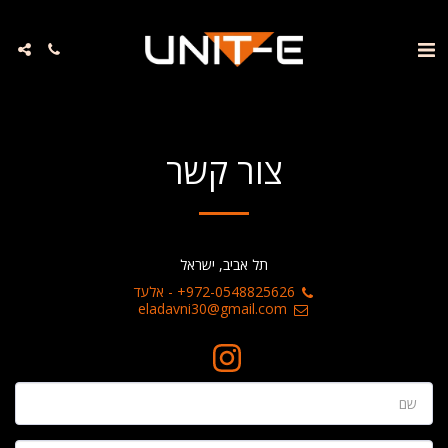
צור קשר
תל אביב, ישראל
+972-0548825626
-
אלעד
eladavni30@gmail.com